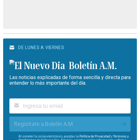
DE LUNES A VIERNES
Boletín A.M.
Las noticias explicadas de forma sencilla y directa para
entender lo más importante del día.
Regístrate a Boletín A.M.
Al someter tu correo electrónico, aceptas la
Política de Privacidad
y
Términos y