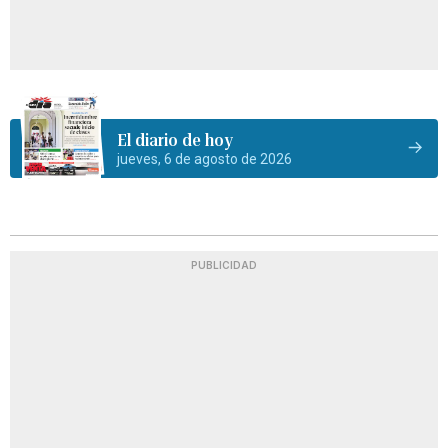
El diario de hoy
jueves, 6 de agosto de 2026
PUBLICIDAD