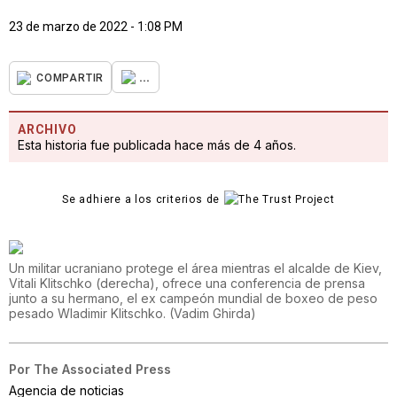
23 de marzo de 2022 - 1:08 PM
...
COMPARTIR
ARCHIVO
Esta historia fue publicada hace más de 4 años.
Se adhiere a los criterios de
Un militar ucraniano protege el área mientras el alcalde de Kiev,
Vitali Klitschko (derecha), ofrece una conferencia de prensa
junto a su hermano, el ex campeón mundial de boxeo de peso
pesado Wladimir Klitschko.
(
Vadim Ghirda
)
Por
The Associated Press
Agencia de noticias