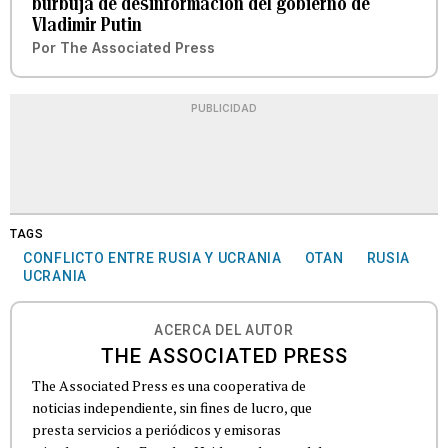
burbuja de desinformación del gobierno de
Vladimir Putin
Por
The Associated Press
PUBLICIDAD
TAGS
CONFLICTO ENTRE RUSIA Y UCRANIA
OTAN
RUSIA
UCRANIA
ACERCA DEL AUTOR
THE ASSOCIATED PRESS
The Associated Press es una cooperativa de
noticias independiente, sin fines de lucro, que
presta servicios a periódicos y emisoras