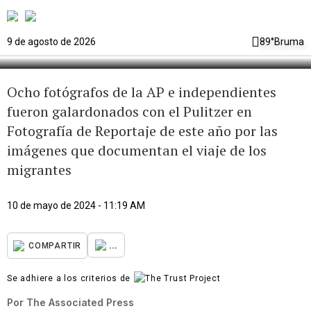
sobre la odisea de los migrantes
son reconocidas con un Pulitzer
9 de agosto de 2026
89°
Bruma
Ocho fotógrafos de la AP e independientes
fueron galardonados con el Pulitzer en
Fotografía de Reportaje de este año por las
imágenes que documentan el viaje de los
migrantes
10 de mayo de 2024 - 11:19 AM
...
COMPARTIR
Se adhiere a los criterios de
Por
The Associated Press