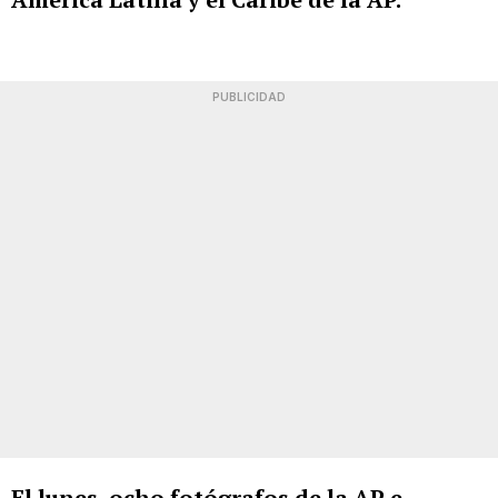
PUBLICIDAD
El lunes, ocho fotógrafos de la AP e