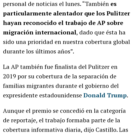
personal de noticias el lunes. “También
es
particularmente alentador que los Pulitzer
hayan reconocido el trabajo de AP sobre
migración internacional
, dado que ésta ha
sido una prioridad en nuestra cobertura global
durante los últimos años”.
La AP también fue finalista del Pulitzer en
2019 por su cobertura de la separación de
familias migrantes durante el gobierno del
expresidente estadounidense
Donald Trump
.
Aunque el premio se concedió en la categoría
de reportaje, el trabajo formaba parte de la
cobertura informativa diaria, dijo Castillo. Las