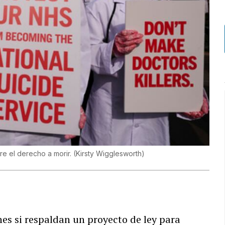
re el derecho a morir.
(
Kirsty Wigglesworth
)
nes si respaldan un proyecto de ley para