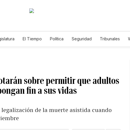
islatura
El Tiempo
Política
Seguridad
Tribunales
W
Caso Gabriela Nicole
otarán sobre permitir que adultos
ongan fin a sus vidas
legalización de la muerte asistida cuando
viembre