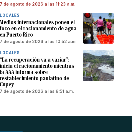
7 de agosto de 2026 a las 11:23 a.m.
LOCALES
Medios internacionales ponen el
foco en el racionamiento de agua
en Puerto Rico
7 de agosto de 2026 a las 10:52 a.m.
LOCALES
“La recuperación va a variar”:
inicia el racionamiento mientras
la AAA informa sobre
restablecimiento paulatino de
Cupey
7 de agosto de 2026 a las 9:51 a.m.