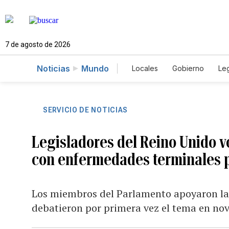
7 de agosto de 2026
Noticias
Mundo
Locales
Gobierno
Leg
El Nuevo Día Educador
SERVICIO DE NOTICIAS
Legisladores del Reino Unido v
con enfermedades terminales p
Los miembros del Parlamento apoyaron la 
debatieron por primera vez el tema en no