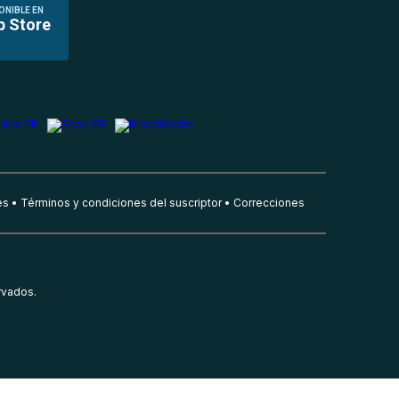
ONIBLE EN
p Store
es
Términos y condiciones del suscriptor
Correcciones
rvados.