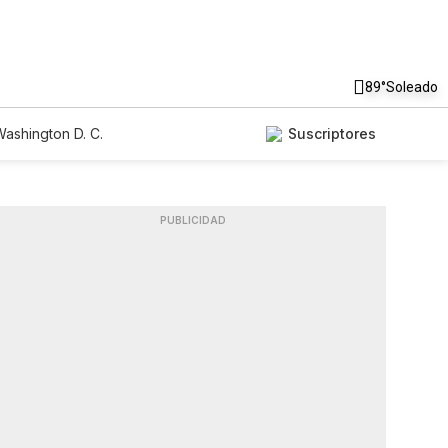
89°
Soleado
ashington D. C.
Suscriptores
PUBLICIDAD