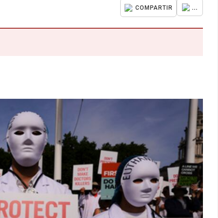
...
COMPARTIR