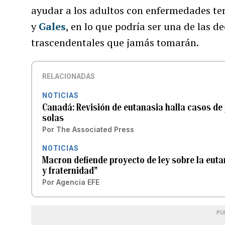
ayudar a los adultos con enfermedades ter
y
Gales
, en lo que podría ser una de las d
trascendentales que jamás tomarán.
RELACIONADAS
NOTICIAS
Canadá: Revisión de eutanasia halla casos de
solas
Por
The Associated Press
NOTICIAS
Macron defiende proyecto de ley sobre la eut
y fraternidad”
Por
Agencia EFE
PU