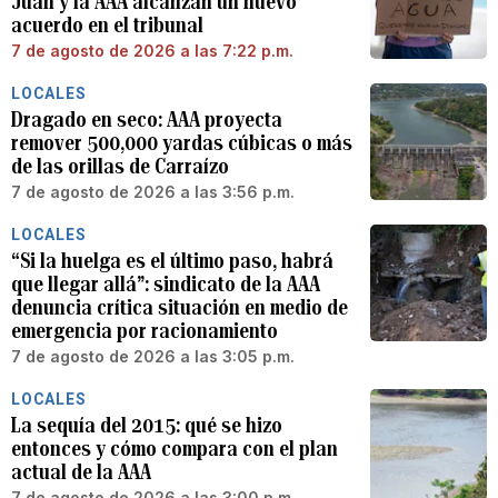
Juan y la AAA alcanzan un nuevo
acuerdo en el tribunal
7 de agosto de 2026 a las 7:22 p.m.
LOCALES
Dragado en seco: AAA proyecta
remover 500,000 yardas cúbicas o más
de las orillas de Carraízo
7 de agosto de 2026 a las 3:56 p.m.
LOCALES
“Si la huelga es el último paso, habrá
que llegar allá”: sindicato de la AAA
denuncia crítica situación en medio de
emergencia por racionamiento
7 de agosto de 2026 a las 3:05 p.m.
LOCALES
La sequía del 2015: qué se hizo
entonces y cómo compara con el plan
actual de la AAA
7 de agosto de 2026 a las 3:00 p.m.