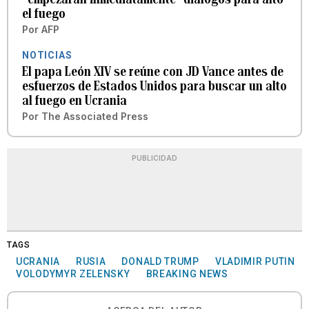
el fuego
Por
AFP
NOTICIAS
El papa León XIV se reúne con JD Vance antes de
esfuerzos de Estados Unidos para buscar un alto
al fuego en Ucrania
Por
The Associated Press
PUBLICIDAD
TAGS
UCRANIA
RUSIA
DONALD TRUMP
VLADIMIR PUTIN
VOLODYMYR ZELENSKY
BREAKING NEWS