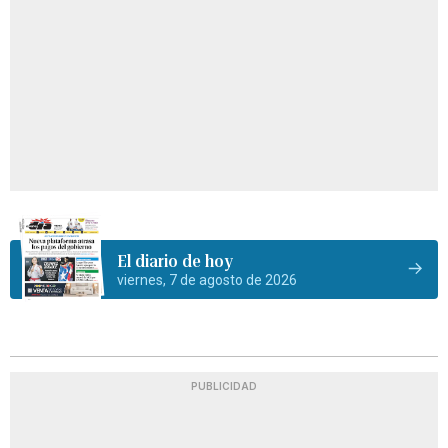
El diario de hoy
viernes, 7 de agosto de 2026
PUBLICIDAD