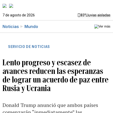
7 de agosto de 2026
83°
Lluvias aisladas
Noticias
Mundo
SERVICIO DE NOTICIAS
Lento progreso y escasez de
avances reducen las esperanzas
de lograr un acuerdo de paz entre
Rusia y Ucrania
Donald Trump anunció que ambos países
comenzarán “inmediatamente” las