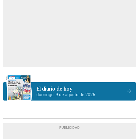
El diario de hoy
domingo, 9 de agosto de 2026
PUBLICIDAD