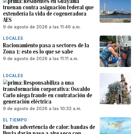
Residentes en Guayama
truenan contra asignación federal que
extendería la vida de cogeneradora
AES
9 de agosto de 2026 a las 11:46 a.m.
LOCALES
Racionamiento pasa a sectores de la
Zona 1: esto es lo que se sabe
9 de agosto de 2026 a las 11:11 a.m.
LOCALES
Responsabiliza a una
transformación corporativa: Osvaldo
Carlo niega fraude en contratación de
generación eléctrica
9 de agosto de 2026 a las 10:33 a.m.
EL TIEMPO
Emiten advertencia de calor: bandas de
lluvia darán paso a aire seco con