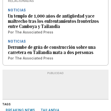
RELACIONADAS
NOTICIAS
Un templo de 1,000 años de antigüedad yace
maltrecho tras los enfrentamientos fronterizos
entre Camboya y Tailandia
Por
The Associated Press
NOTICIAS
Derrumbe de grúa de construcción sobre una
carretera en Tailandia mata a dos personas
Por
The Associated Press
PUBLICIDAD
TAGS
BREAKING NEWS
TAILANDIA