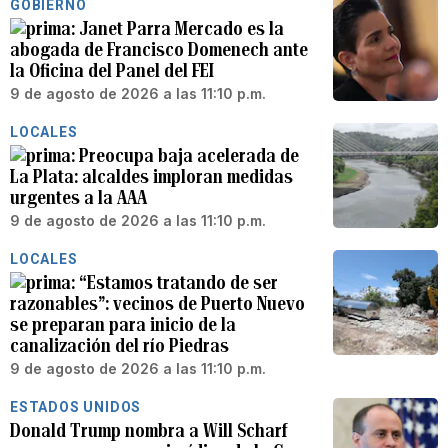
GOBIERNO
Janet Parra Mercado es la
abogada de Francisco Domenech ante
la Oficina del Panel del FEI
9 de agosto de 2026 a las 11:10 p.m.
LOCALES
Preocupa baja acelerada de
La Plata: alcaldes imploran medidas
urgentes a la AAA
9 de agosto de 2026 a las 11:10 p.m.
LOCALES
“Estamos tratando de ser
razonables”: vecinos de Puerto Nuevo
se preparan para inicio de la
canalización del río Piedras
9 de agosto de 2026 a las 11:10 p.m.
ESTADOS UNIDOS
Donald Trump nombra a Will Scharf