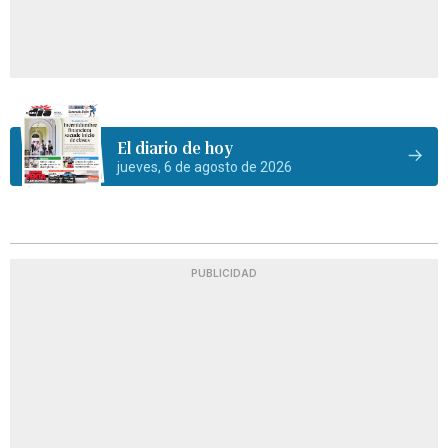
El diario de hoy
jueves, 6 de agosto de 2026
PUBLICIDAD