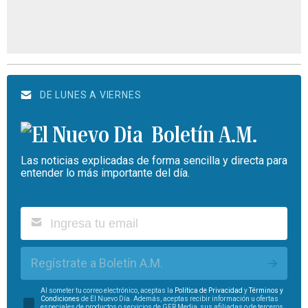
DE LUNES A VIERNES
Boletín A.M.
Las noticias explicadas de forma sencilla y directa para
entender lo más importante del día.
Regístrate a Boletín A.M.
Al someter tu correo electrónico, aceptas la
Política de Privacidad
y
Términos y
Condiciones
de El Nuevo Día. Además, aceptas recibir información u ofertas
especiales de productos o servicios de GFR Media, sus afiliadas o de terceros.