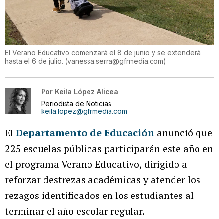
El Verano Educativo comenzará el 8 de junio y se extenderá
hasta el 6 de julio.
(
vanessa.serra@gfrmedia.com
)
Por
Keila López Alicea
Periodista de Noticias
keila.lopez@gfrmedia.com
El
Departamento de Educación
anunció que
225 escuelas públicas participarán este año en
el programa Verano Educativo, dirigido a
reforzar destrezas académicas y atender los
rezagos identificados en los estudiantes al
terminar el año escolar regular.