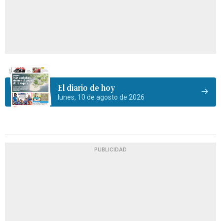
El diario de hoy
lunes, 10 de agosto de 2026
PUBLICIDAD