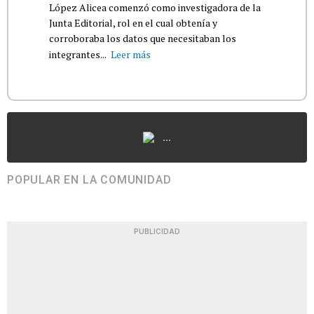
López Alicea comenzó como investigadora de la
Junta Editorial, rol en el cual obtenía y
corroboraba los datos que necesitaban los
integrantes...
Leer más
...
POPULAR EN LA COMUNIDAD
PUBLICIDAD