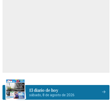
El diario de hoy
sábado, 8 de agosto de 2026