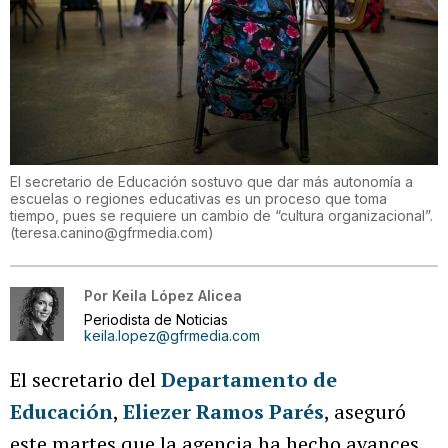
El secretario de Educación sostuvo que dar más autonomía a
escuelas o regiones educativas es un proceso que toma
tiempo, pues se requiere un cambio de “cultura organizacional”.
(
teresa.canino@gfrmedia.com
)
Por
Keila López Alicea
Periodista de Noticias
keila.lopez@gfrmedia.com
El secretario del
Departamento de
Educación
,
Eliezer Ramos Parés
, aseguró
este martes que la agencia ha hecho avances