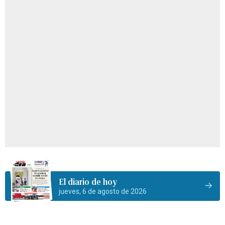
El diario de hoy
jueves, 6 de agosto de 2026