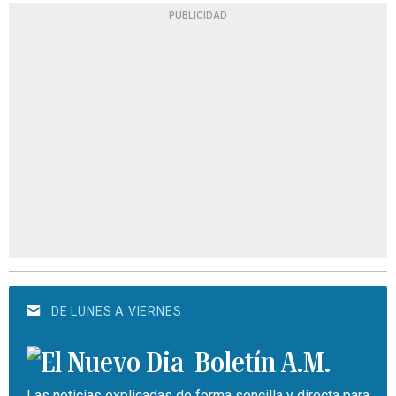
PUBLICIDAD
DE LUNES A VIERNES
Boletín A.M.
Las noticias explicadas de forma sencilla y directa para