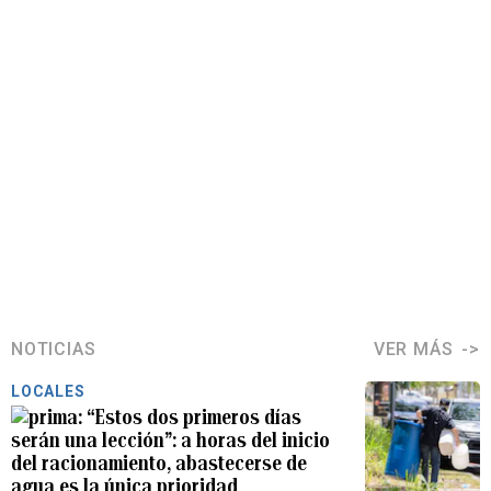
NOTICIAS
VER MÁS
LOCALES
“Estos dos primeros días
serán una lección”: a horas del inicio
del racionamiento, abastecerse de
agua es la única prioridad