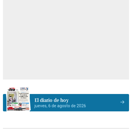
El diario de hoy
jueves, 6 de agosto de 2026