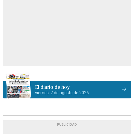
El diario de hoy
viernes, 7 de agosto de 2026
PUBLICIDAD