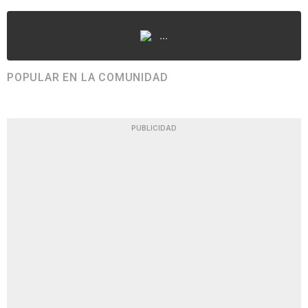
...
POPULAR EN LA COMUNIDAD
PUBLICIDAD