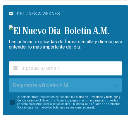
DE LUNES A VIERNES
Boletín A.M.
Las noticias explicadas de forma sencilla y directa para
entender lo más importante del día.
Regístrate a Boletín A.M.
Al someter tu correo electrónico, aceptas la
Política de Privacidad
y
Términos y
Condiciones
de El Nuevo Día. Además, aceptas recibir información u ofertas
especiales de productos o servicios de GFR Media, sus afiliadas o de terceros.
Podrás optar salirte de los boletines en cualquier momento.