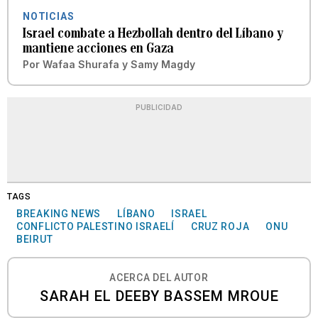
NOTICIAS
Israel combate a Hezbollah dentro del Líbano y
mantiene acciones en Gaza
Por
Wafaa Shurafa y Samy Magdy
PUBLICIDAD
TAGS
BREAKING NEWS
LÍBANO
ISRAEL
CONFLICTO PALESTINO ISRAELÍ
CRUZ ROJA
ONU
BEIRUT
ACERCA DEL AUTOR
SARAH EL DEEBY BASSEM MROUE