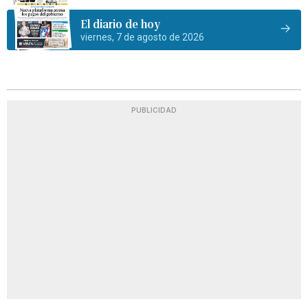
El diario de hoy
viernes, 7 de agosto de 2026
PUBLICIDAD