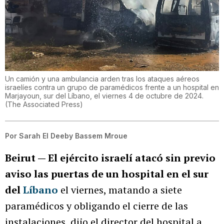
Un camión y una ambulancia arden tras los ataques aéreos
israelíes contra un grupo de paramédicos frente a un hospital en
Marjayoun, sur del Líbano, el viernes 4 de octubre de 2024.
(
The Associated Press
)
Por
Sarah El Deeby Bassem Mroue
Beirut — El ejército israelí atacó sin previo
aviso las puertas de un hospital en el sur
del
Líbano
el viernes, matando a siete
paramédicos y obligando el cierre de las
instalaciones, dijo el director del hospital a