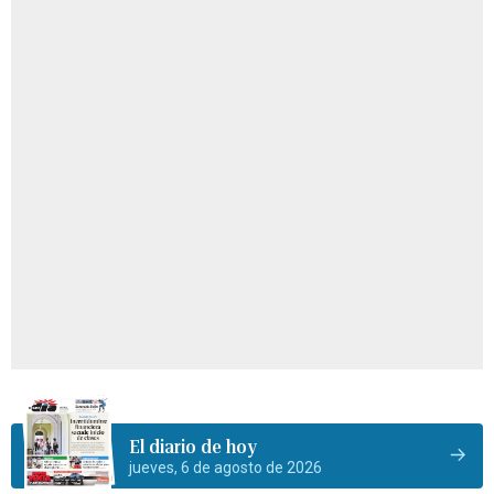
El diario de hoy
jueves, 6 de agosto de 2026