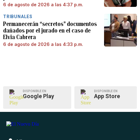
6 de agosto de 2026 a las 4:37 p.m.
TRIBUNALES
Permanecerán “secretos” documentos
dañados por el jurado en el caso de
Elvia Cabrera
6 de agosto de 2026 a las 4:33 p.m.
DISPONIBLE EN
DISPONIBLE EN
Google Play
App Store