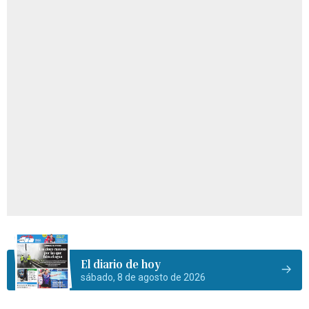
El diario de hoy
sábado, 8 de agosto de 2026