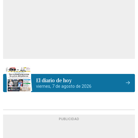
El diario de hoy
viernes, 7 de agosto de 2026
PUBLICIDAD