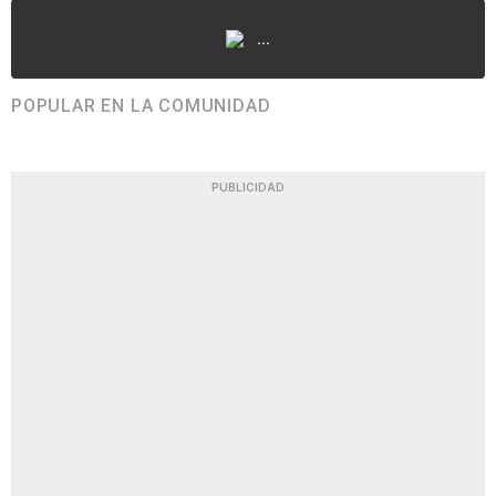
...
POPULAR EN LA COMUNIDAD
PUBLICIDAD