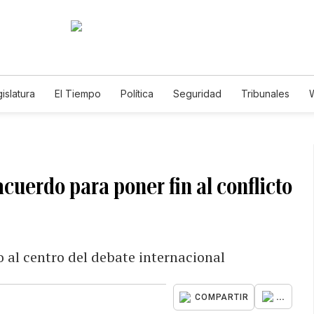
islatura
El Tiempo
Política
Seguridad
Tribunales
W
Caso Gabriela Nicole
cuerdo para poner fin al conflicto
 al centro del debate internacional
...
COMPARTIR