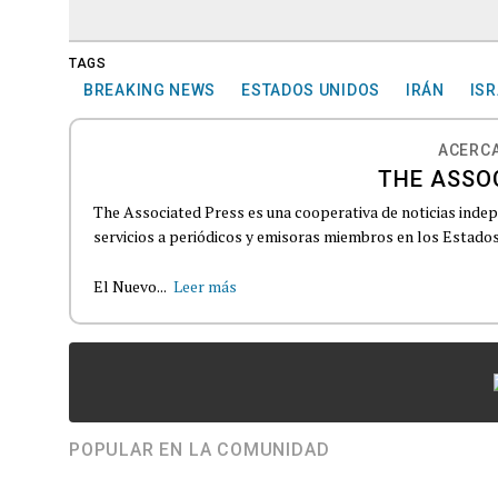
TAGS
BREAKING NEWS
ESTADOS UNIDOS
IRÁN
ISR
ACERCA
THE ASSO
The Associated Press es una cooperativa de noticias indepe
servicios a periódicos y emisoras miembros en los Estados
El Nuevo...
Leer más
POPULAR EN LA COMUNIDAD