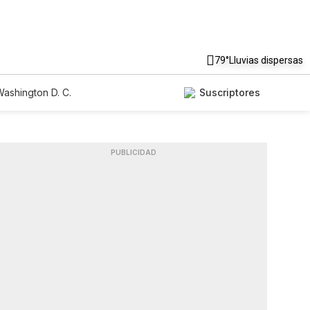
79°
Lluvias dispersas
ashington D. C.
Suscriptores
PUBLICIDAD