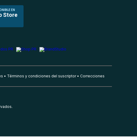
ONIBLE EN
p Store
es
Términos y condiciones del suscriptor
Correcciones
rvados.