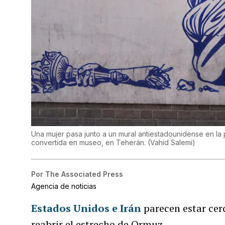
Una mujer pasa junto a un mural antiestadounidense en la
convertida en museo, en Teherán.
(
Vahid Salemi
)
Por
The Associated Press
Agencia de noticias
Estados Unidos e Irán
parecen estar cer
reabrir el estrecho de Ormuz.