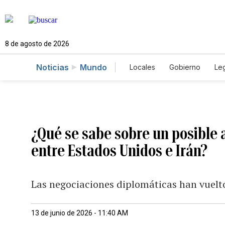
8 de agosto de 2026
Noticias
Mundo
Locales
Gobierno
Leg
El Nuevo Día Educador
¿Qué se sabe sobre un posible a
entre Estados Unidos e Irán?
Las negociaciones diplomáticas han vuelto
13 de junio de 2026 - 11:40 AM