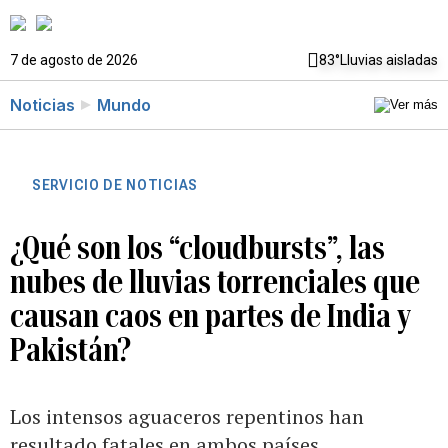
7 de agosto de 2026
83°
Lluvias aisladas
Noticias
Mundo
SERVICIO DE NOTICIAS
¿Qué son los “cloudbursts”, las
nubes de lluvias torrenciales que
causan caos en partes de India y
Pakistán?
Los intensos aguaceros repentinos han
resultado fatales en ambos países