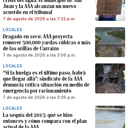
Crisis del agua: el Municipio de San
Juan y la AAA alcanzan un nuevo
acuerdo en el tribunal
7 de agosto de 2026 a las 7:22 p.m.
LOCALES
Dragado en seco: AAA proyecta
remover 500,000 yardas cúbicas o más
de las orillas de Carraízo
7 de agosto de 2026 a las 3:56 p.m.
LOCALES
“Si la huelga es el último paso, habrá
que llegar allá”: sindicato de la AAA
denuncia crítica situación en medio de
emergencia por racionamiento
7 de agosto de 2026 a las 3:05 p.m.
LOCALES
La sequía del 2015: qué se hizo
entonces y cómo compara con el plan
actual de la AAA