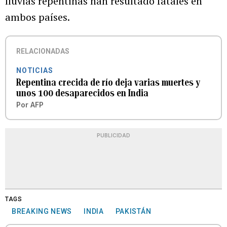
lluvias repentinas han resultado fatales en
ambos países.
RELACIONADAS
NOTICIAS
Repentina crecida de río deja varias muertes y
unos 100 desaparecidos en India
Por
AFP
PUBLICIDAD
TAGS
BREAKING NEWS
INDIA
PAKISTÁN