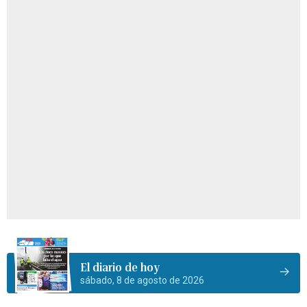
El diario de hoy
sábado, 8 de agosto de 2026