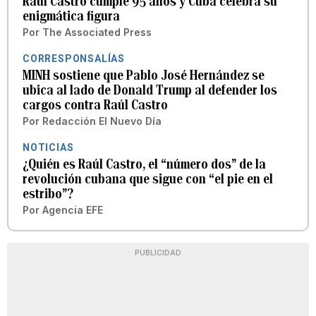
Raúl Castro cumple 95 años y Cuba celebra su
enigmática figura
Por
The Associated Press
CORRESPONSALÍAS
MINH sostiene que Pablo José Hernández se
ubica al lado de Donald Trump al defender los
cargos contra Raúl Castro
Por
Redacción El Nuevo Día
NOTICIAS
¿Quién es Raúl Castro, el “número dos” de la
revolución cubana que sigue con “el pie en el
estribo”?
Por
Agencia EFE
PUBLICIDAD