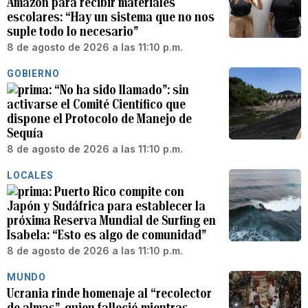
Amazon para recibir materiales
escolares: “Hay un sistema que no nos
suple todo lo necesario”
8 de agosto de 2026 a las 11:10 p.m.
GOBIERNO
“No ha sido llamado”: sin
activarse el Comité Científico que
dispone el Protocolo de Manejo de
Sequía
8 de agosto de 2026 a las 11:10 p.m.
LOCALES
Puerto Rico compite con
Japón y Sudáfrica para establecer la
próxima Reserva Mundial de Surfing en
Isabela: “Esto es algo de comunidad”
8 de agosto de 2026 a las 11:10 p.m.
MUNDO
Ucrania rinde homenaje al “recolector
de almas”, quien falleció mientras