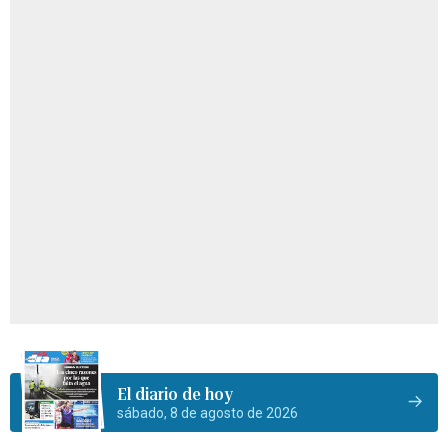
El diario de hoy
sábado, 8 de agosto de 2026