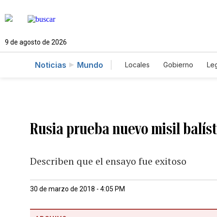
9 de agosto de 2026
Noticias
Mundo
Locales
Gobierno
Leg
El Nuevo Día Educador
Rusia prueba nuevo misil balíst
Describen que el ensayo fue exitoso
30 de marzo de 2018 - 4:05 PM