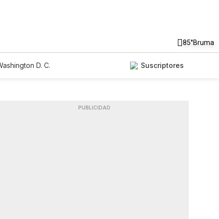
85°
Bruma
ashington D. C.
Suscriptores
PUBLICIDAD