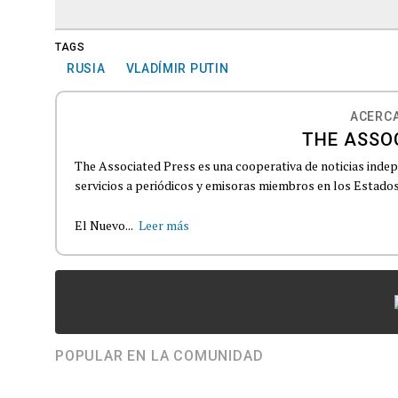
TAGS
RUSIA
VLADÍMIR PUTIN
ACERCA
THE ASSO
The Associated Press es una cooperativa de noticias indepe
servicios a periódicos y emisoras miembros en los Estados
El Nuevo...
Leer más
POPULAR EN LA COMUNIDAD