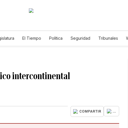
islatura
El Tiempo
Política
Seguridad
Tribunales
W
Caso Gabriela Nicole
ico intercontinental
...
COMPARTIR