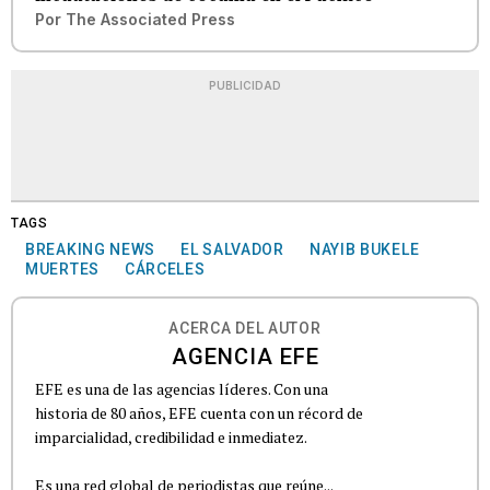
Por
The Associated Press
PUBLICIDAD
TAGS
BREAKING NEWS
EL SALVADOR
NAYIB BUKELE
MUERTES
CÁRCELES
ACERCA DEL AUTOR
AGENCIA EFE
EFE es una de las agencias líderes. Con una
historia de 80 años, EFE cuenta con un récord de
imparcialidad, credibilidad e inmediatez.
Es una red global de periodistas que reúne...