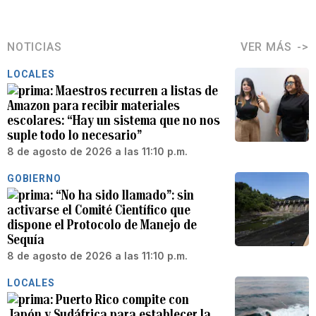
NOTICIAS
VER MÁS
LOCALES
Maestros recurren a listas de
Amazon para recibir materiales
escolares: “Hay un sistema que no nos
suple todo lo necesario”
8 de agosto de 2026 a las 11:10 p.m.
GOBIERNO
“No ha sido llamado”: sin
activarse el Comité Científico que
dispone el Protocolo de Manejo de
Sequía
8 de agosto de 2026 a las 11:10 p.m.
LOCALES
Puerto Rico compite con
Japón y Sudáfrica para establecer la