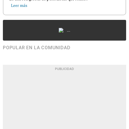
Leer más
...
POPULAR EN LA COMUNIDAD
PUBLICIDAD