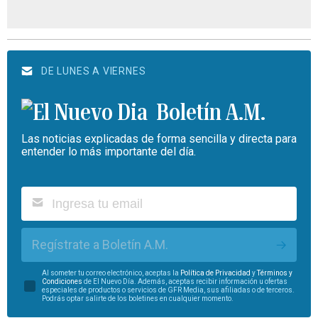
DE LUNES A VIERNES
Boletín A.M.
Las noticias explicadas de forma sencilla y directa para
entender lo más importante del día.
Regístrate a Boletín A.M.
Al someter tu correo electrónico, aceptas la
Política de Privacidad
y
Términos y
Condiciones
de El Nuevo Día. Además, aceptas recibir información u ofertas
especiales de productos o servicios de GFR Media, sus afiliadas o de terceros.
Podrás optar salirte de los boletines en cualquier momento.