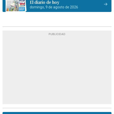
El diario de hoy
domingo, 9 de agosto de 2026
PUBLICIDAD