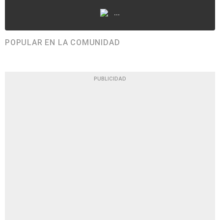
...
POPULAR EN LA COMUNIDAD
PUBLICIDAD