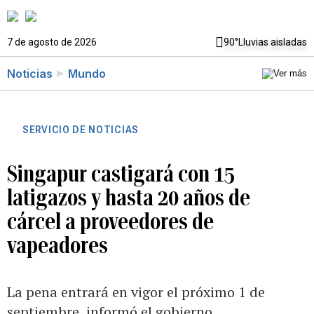
7 de agosto de 2026
90°
Lluvias aisladas
Noticias
Mundo
SERVICIO DE NOTICIAS
Singapur castigará con 15
latigazos y hasta 20 años de
cárcel a proveedores de
vapeadores
La pena entrará en vigor el próximo 1 de
septiembre, informó el gobierno