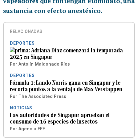
vapeadores que contengan etomidato, una
sustancia con efecto anestésico.
RELACIONADAS
DEPORTES
Adriana Díaz comenzará la temporada
2025 en Singapur
Por
Antolín Maldonado Ríos
DEPORTES
Fórmula 1: Lando Norris gana en Singapur y le
recorta puntos a la ventaja de Max Verstappen
Por
The Associated Press
NOTICIAS
Las autoridades de Singapur aprueban el
consumo de 16 especies de insectos
Por
Agencia EFE