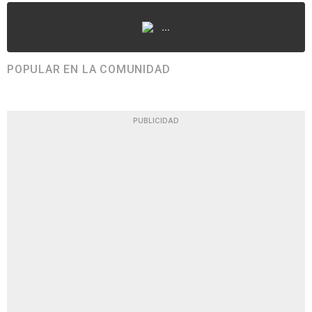
...
POPULAR EN LA COMUNIDAD
PUBLICIDAD