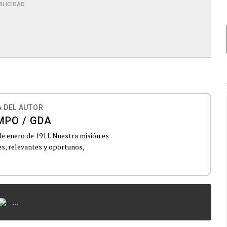
BLICIDAD
 DEL AUTOR
MPO / GDA
de enero de 1911. Nuestra misión es
es, relevantes y oportunos,
...