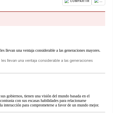
...
COMPARTIR
s les llevan una ventaja considerable a las generaciones
 sus gobiernos, tienen una visión del mundo basada en el
contrasta con sus escasas habilidades para relacionarse
ita la interacción para comprometerse a favor de un mundo mejor.