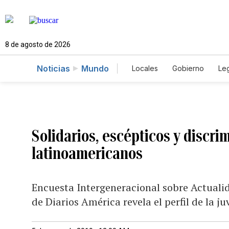
8 de agosto de 2026
Noticias
Mundo
Locales
Gobierno
Leg
El Nuevo Día Educador
Solidarios, escépticos y discri
latinoamericanos
Encuesta Intergeneracional sobre Actuali
de Diarios América revela el perfil de la j