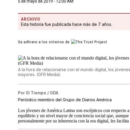
5 de mayo de 2019 - 12:00 AM
ARCHIVO
Esta historia fue publicada hace más de 7 años.
Se adhiere a los criterios de
A la hora de relacionarse con el mundo digital, los jóvene
mayores. (GFR Media)
Por
El Tiempo / GDA
Periódico miembro del Grupo de Diarios América
Los jóvenes de América Latina son escépticos con respecto a
equilibrio y un nivel mayor de conciencia social que, aunque 
personalmente por su inherencia con la era digital, les facil