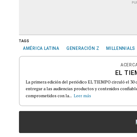
PU
TAGS
AMÉRICA LATINA
GENERACIÓN Z
MILLENNIALS
ACERCA
EL TIE
La primera edición del periódico EL TIEMPO circuló el 30 
entregar a las audiencias productos y contenidos confiabl
comprometidos con la...
Leer más