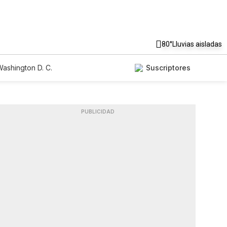
80°
Lluvias aisladas
ashington D. C.
Suscriptores
PUBLICIDAD