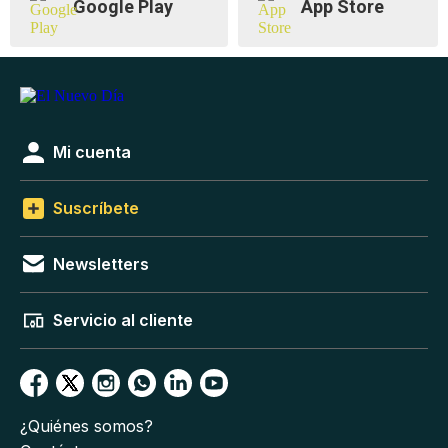
Google Play
App Store
Mi cuenta
Suscríbete
Newsletters
Servicio al cliente
¿Quiénes somos?