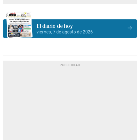
El diario de hoy
viernes, 7 de agosto de 2026
PUBLICIDAD