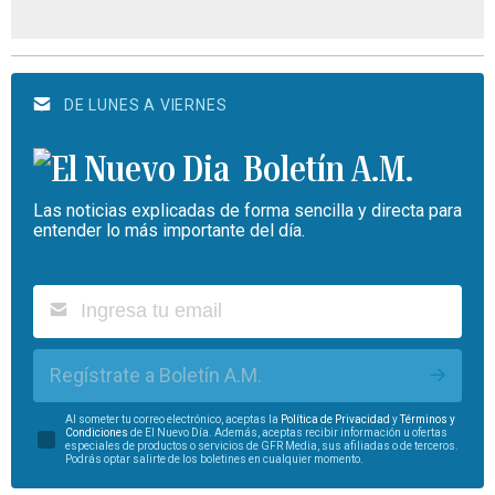
DE LUNES A VIERNES
Boletín A.M.
Las noticias explicadas de forma sencilla y directa para
entender lo más importante del día.
Regístrate a Boletín A.M.
Al someter tu correo electrónico, aceptas la
Política de Privacidad
y
Términos y
Condiciones
de El Nuevo Día. Además, aceptas recibir información u ofertas
especiales de productos o servicios de GFR Media, sus afiliadas o de terceros.
Podrás optar salirte de los boletines en cualquier momento.