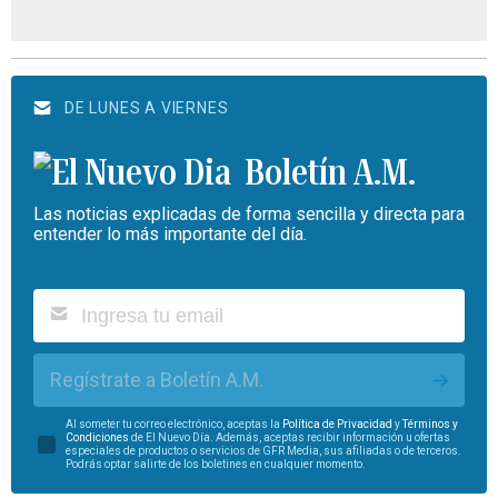
DE LUNES A VIERNES
Boletín A.M.
Las noticias explicadas de forma sencilla y directa para
entender lo más importante del día.
Regístrate a Boletín A.M.
Al someter tu correo electrónico, aceptas la
Política de Privacidad
y
Términos y
Condiciones
de El Nuevo Día. Además, aceptas recibir información u ofertas
especiales de productos o servicios de GFR Media, sus afiliadas o de terceros.
Podrás optar salirte de los boletines en cualquier momento.