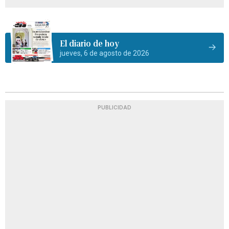
El diario de hoy
jueves, 6 de agosto de 2026
PUBLICIDAD