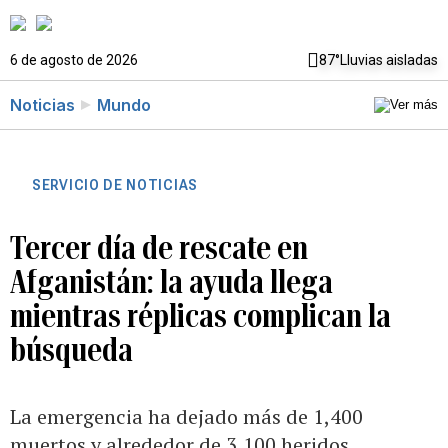
6 de agosto de 2026
87°
Lluvias aisladas
Noticias
Mundo
SERVICIO DE NOTICIAS
Tercer día de rescate en
Afganistán: la ayuda llega
mientras réplicas complican la
búsqueda
La emergencia ha dejado más de 1,400
muertos y alrededor de 3,100 heridos