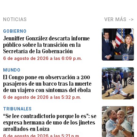
NOTICIAS
VER MÁS
GOBIERNO
Jenniffer González descarta informe
público sobre la transición en la
Secretaría de la Gobernación
6 de agosto de 2026 a las 6:09 p.m.
MUNDO
El Congo pone en observación a 200
pasajeros de un barco tras la muerte
de un viajero con síntomas del ébola
6 de agosto de 2026 a las 5:32 p.m.
TRIBUNALES
“Se lee contradictorio porque lo es”: se
expresa hermana de uno de los jinetes
arrollados en Loíza
6 de agosto de 2026 a las 5:21 p.m.