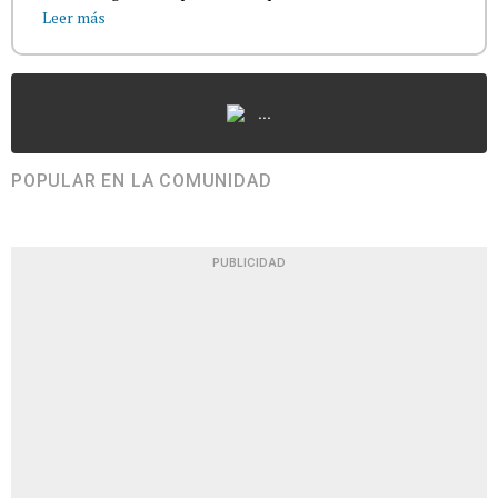
Leer más
...
POPULAR EN LA COMUNIDAD
PUBLICIDAD