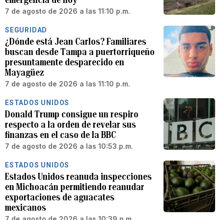
7 de agosto de 2026 a las 11:10 p.m.
SEGURIDAD
¿Dónde está Jean Carlos? Familiares
buscan desde Tampa a puertorriqueño
presuntamente desparecido en
Mayagüez
7 de agosto de 2026 a las 11:10 p.m.
ESTADOS UNIDOS
Donald Trump consigue un respiro
respecto a la orden de revelar sus
finanzas en el caso de la BBC
7 de agosto de 2026 a las 10:53 p.m.
ESTADOS UNIDOS
Estados Unidos reanuda inspecciones
en Michoacán permitiendo reanudar
exportaciones de aguacates
mexicanos
7 de agosto de 2026 a las 10:39 p.m.