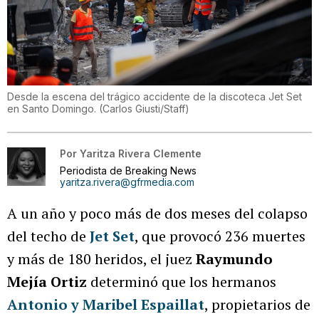
Desde la escena del trágico accidente de la discoteca Jet Set
en Santo Domingo.
(
Carlos Giusti/Staff
)
Por
Yaritza Rivera Clemente
Periodista de Breaking News
yaritza.rivera@gfrmedia.com
A un año y poco más de dos meses del colapso
del techo de
Jet Set
, que provocó 236 muertes
y más de 180 heridos, el juez
Raymundo
Mejía Ortiz
determinó que los hermanos
Antonio y Maribel Espaillat
, propietarios de