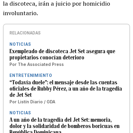
la discoteca, irán a juicio por homicidio
involuntario.
RELACIONADAS
NOTICIAS
Exempleado de discoteca Jet Set asegura que
propietarios conocían deterioro
Por
The Associated Press
ENTRETENIMIENTO
“Todavía duele”: el mensaje desde las cuentas
oficiales de Rubby Pérez, a un año de la tragedia
de Jet Set
Por
Listín Diario / GDA
NOTICIAS
A un año de la tragedia del Jet Set: memoria,
dolor y la solidaridad de bomberos boricuas en
República Dominicana