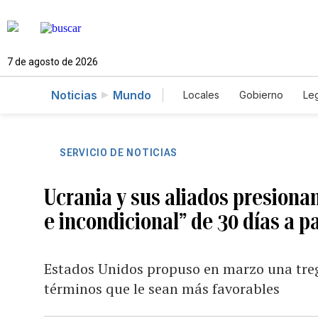
7 de agosto de 2026
Noticias
Mundo
Locales
Gobierno
Leg
El Nuevo Día Educador
SERVICIO DE NOTICIAS
Ucrania y sus aliados presionan
e incondicional” de 30 días a pa
Estados Unidos propuso en marzo una treg
términos que le sean más favorables