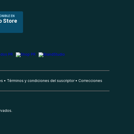
ONIBLE EN
p Store
es
Términos y condiciones del suscriptor
Correcciones
rvados.