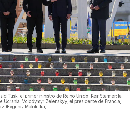
ld Tusk; el primer ministro de Reino Unido, Keir Starmer; la
e Ucrania, Volodymyr Zelenskyy; el presidente de Francia,
erz
(
Evgeniy Maloletka
)