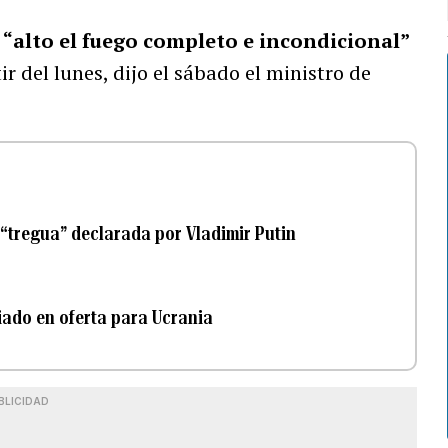
“alto el fuego completo e incondicional”
r del lunes, dijo el sábado el ministro de
“tregua” declarada por Vladimir Putin
iado en oferta para Ucrania
BLICIDAD