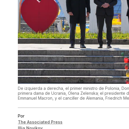
De izquierda a derecha, el primer ministro de Polonia, Dona
primera dama de Ucrania, Olena Zelenska; el presidente d
Emmanuel Macron, y el canciller de Alemania, Friedrich M
Por
The Associated Press
Illia Novikov