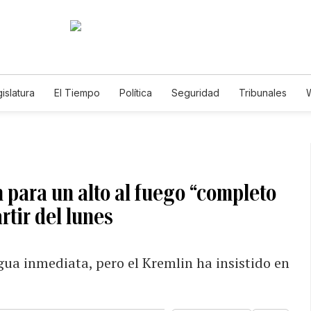
islatura
El Tiempo
Política
Seguridad
Tribunales
W
Caso Gabriela Nicole
 para un alto al fuego “completo
rtir del lunes
ua inmediata, pero el Kremlin ha insistido en