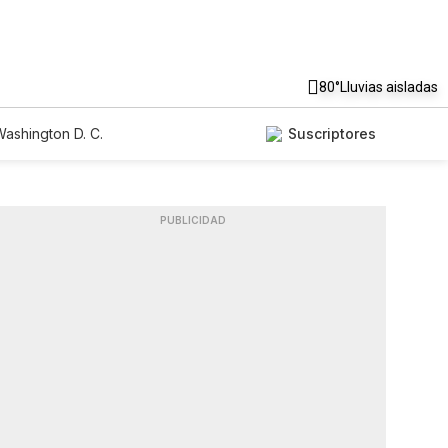
80°
Lluvias aisladas
ashington D. C.
Suscriptores
PUBLICIDAD