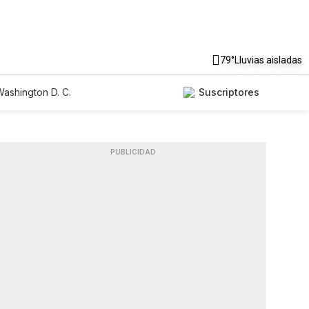
79°
Lluvias aisladas
ashington D. C.
Suscriptores
PUBLICIDAD