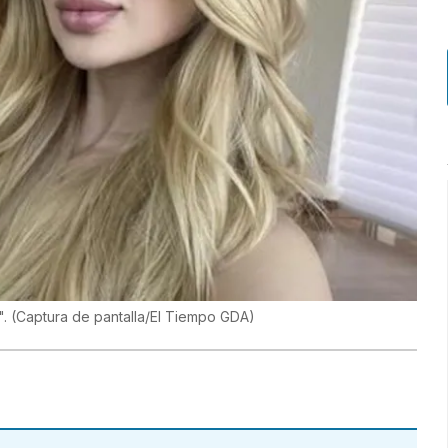
".
(
Captura de pantalla/El Tiempo GDA
)