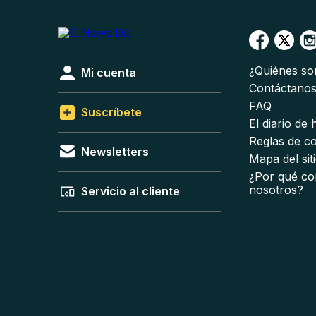
¿Quiénes s
Mi cuenta
Contáctano
FAQ
Suscríbete
El diario de
Reglas de c
Newsletters
Mapa del sit
¿Por qué co
nosotros?
Servicio al cliente