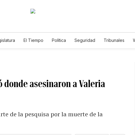
islatura
El Tiempo
Política
Seguridad
Tribunales
W
Caso Gabriela Nicole
ó donde asesinaron a Valeria
te de la pesquisa por la muerte de la