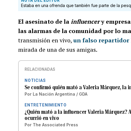
NOTA DEL EDITOR
Estaba en una ofrenda que también fue parte de la pesqu
El asesinato de la
influencer
y empresa
las alarmas de la comunidad por lo m
transmisión en vivo,
un falso repartidor
mirada de una de sus amigas.
RELACIONADAS
NOTICIAS
Se confirmó quién mató a Valeria Márquez, la 
Por
La Nación Argentina / GDA
ENTRETENIMIENTO
¿Quién mató a la influencer Valeria Márquez? A
ocurrió en vivo
Por
The Associated Press