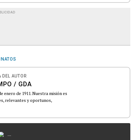
BLICIDAD
INATOS
 DEL AUTOR
MPO / GDA
de enero de 1911. Nuestra misión es
es, relevantes y oportunos,
...