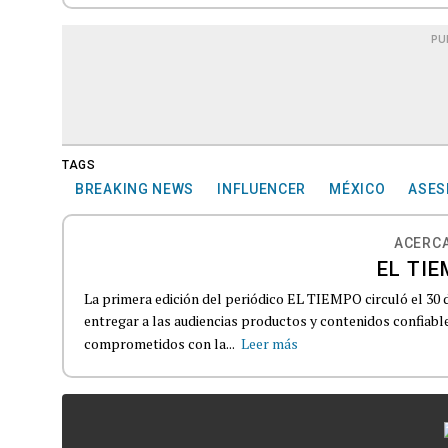
PU
TAGS
BREAKING NEWS
INFLUENCER
MÉXICO
ASES
ACERCA
EL TIE
La primera edición del periódico EL TIEMPO circuló el 30 
entregar a las audiencias productos y contenidos confiabl
comprometidos con la...
Leer más