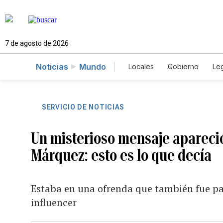
7 de agosto de 2026
Noticias
Mundo
Locales
Gobierno
Leg
El Nuevo Día Educador
SERVICIO DE NOTICIAS
Un misterioso mensaje apareci
Márquez: esto es lo que decía
Estaba en una ofrenda que también fue par
influencer