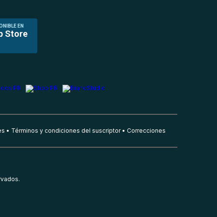
ONIBLE EN
p Store
es
Términos y condiciones del suscriptor
Correcciones
rvados.