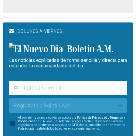
DE LUNES A VIERNES
Boletín A.M.
Las noticias explicadas de forma sencilla y directa para
entender lo más importante del día.
Regístrate a Boletín A.M.
Al someter tu correo electrónico, aceptas la
Política de Privacidad
y
Términos y
Condiciones
de El Nuevo Día. Además, aceptas recibir información u ofertas
especiales de productos o servicios de GFR Media, sus afiliadas o de terceros.
Podrás optar salirte de los boletines en cualquier momento.