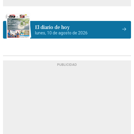
El diario de hoy
lunes, 10 de agosto de 2026
PUBLICIDAD