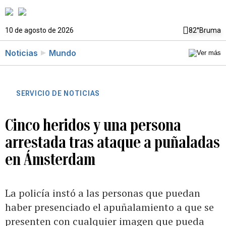
10 de agosto de 2026
82°
Bruma
Noticias
Mundo
SERVICIO DE NOTICIAS
Cinco heridos y una persona
arrestada tras ataque a puñaladas
en Ámsterdam
La policía instó a las personas que puedan
haber presenciado el apuñalamiento a que se
presenten con cualquier imagen que pueda