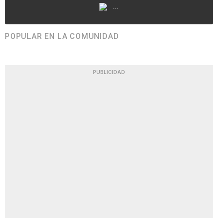
...
POPULAR EN LA COMUNIDAD
PUBLICIDAD