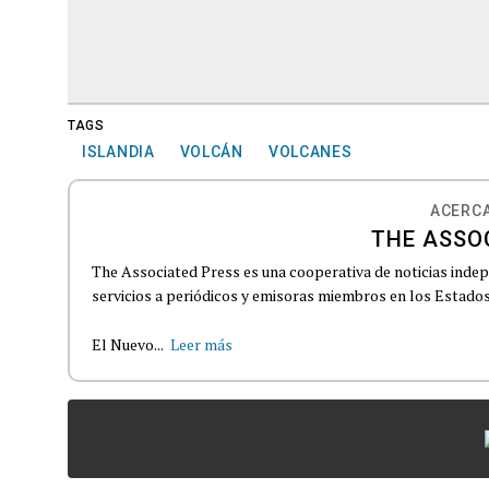
TAGS
ISLANDIA
VOLCÁN
VOLCANES
ACERCA
THE ASSO
The Associated Press es una cooperativa de noticias indepe
servicios a periódicos y emisoras miembros en los Estados
El Nuevo...
Leer más