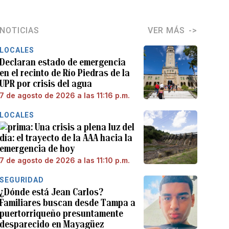
NOTICIAS
VER MÁS
LOCALES
Declaran estado de emergencia
en el recinto de Río Piedras de la
UPR por crisis del agua
7 de agosto de 2026 a las 11:16 p.m.
LOCALES
Una crisis a plena luz del
día: el trayecto de la AAA hacia la
emergencia de hoy
7 de agosto de 2026 a las 11:10 p.m.
SEGURIDAD
¿Dónde está Jean Carlos?
Familiares buscan desde Tampa a
puertorriqueño presuntamente
desparecido en Mayagüez