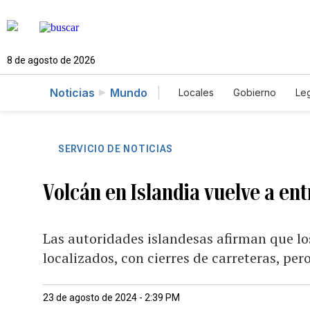
8 de agosto de 2026
Noticias
Mundo
Locales
Gobierno
Leg
El Nuevo Día Educador
SERVICIO DE NOTICIAS
Volcán en Islandia vuelve a en
Las autoridades islandesas afirman que lo
localizados, con cierres de carreteras, p
23 de agosto de 2024 - 2:39 PM