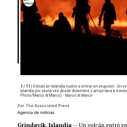
1 / 11 |
Volcán en Islandia vuelve a entrar en erupción . Un v
Islandia por sexta vez desde diciembre y arrojó lava a travé
Photo/Marco di Marco)
- Marco di Marco
Por
The Associated Press
Agencia de noticias
Grindavik, Islandia
— Un volcán entró en 