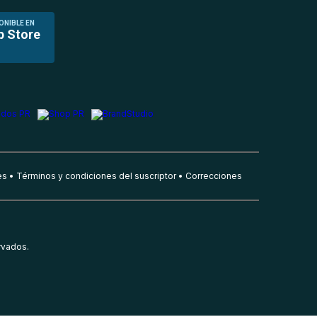
ONIBLE EN
p Store
es
Términos y condiciones del suscriptor
Correcciones
rvados.