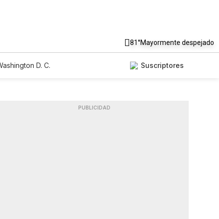
81°
Mayormente despejado
ashington D. C.
Suscriptores
PUBLICIDAD