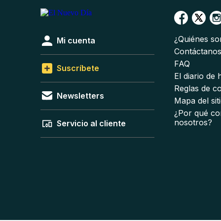
¿Quiénes s
Mi cuenta
Contáctano
FAQ
Suscríbete
El diario de
Reglas de c
Newsletters
Mapa del sit
¿Por qué co
nosotros?
Servicio al cliente