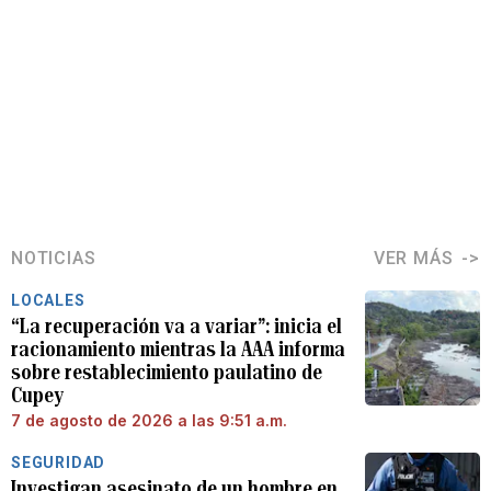
NOTICIAS
VER MÁS
LOCALES
“La recuperación va a variar”: inicia el
racionamiento mientras la AAA informa
sobre restablecimiento paulatino de
Cupey
7 de agosto de 2026 a las 9:51 a.m.
SEGURIDAD
Investigan asesinato de un hombre en