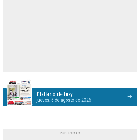
El diario de hoy
jueves, 6 de agosto de 2026
PUBLICIDAD