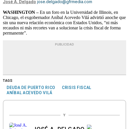
José A. Delgado
jose.delgado@gfrmedia.com
WASHINGTON –
En un foro en la Universidad de Illinois, en
Chicago, el exgobernador Aníbal Acevedo Vilá advirtió anoche que
sin una nueva relación económica con Estados Unidos, “ni más
recaudos ni más recortes van a solucionar la crisis fiscal de forma
permanente”.
PUBLICIDAD
TAGS
DEUDA DE PUERTO RICO
CRISIS FISCAL
ANÍBAL ACEVEDO VILÁ
Y