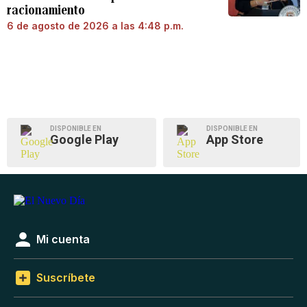
racionamiento
6 de agosto de 2026 a las 4:48 p.m.
DISPONIBLE EN
DISPONIBLE EN
Google Play
App Store
Mi cuenta
Suscríbete