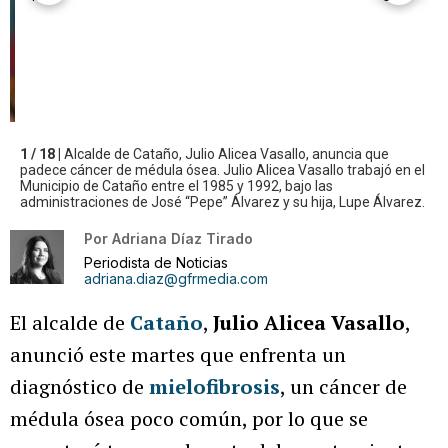
1 / 18 |
Alcalde de Cataño, Julio Alicea Vasallo, anuncia que
padece cáncer de médula ósea. Julio Alicea Vasallo trabajó en el
Municipio de Cataño entre el 1985 y 1992, bajo las
administraciones de José “Pepe” Álvarez y su hija, Lupe Álvarez.
Por
Adriana Díaz Tirado
Periodista de Noticias
adriana.diaz@gfrmedia.com
El alcalde de
Cataño
,
Julio Alicea Vasallo
,
anunció este martes que enfrenta un
diagnóstico de
mielofibrosis
, un cáncer de
médula ósea poco común, por lo que se