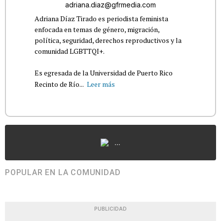
adriana.diaz@gfrmedia.com
Adriana Díaz Tirado es periodista feminista
enfocada en temas de género, migración,
política, seguridad, derechos reproductivos y la
comunidad LGBTTQI+.
Es egresada de la Universidad de Puerto Rico
Recinto de Río...
Leer más
...
POPULAR EN LA COMUNIDAD
PUBLICIDAD