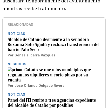
ausentará temporalmente del ayuntamiento
mientras recibe tratamiento.
RELACIONADAS
NOTICIAS
Alcalde de Cataño desmiente a la senadora
Roxanna Soto Aguilú y rechaza transferencia del
barrio Palo Seco
Por
Génesis Ibarra Vázquez
NEGOCIOS
Cataño se une a los municipios que
regulan los alquileres a corto plazo por su
cuenta
Por
José Orlando Delgado Rivera
NOTICIAS
Panel del FEI remite a tres agencias expediente
del alcalde de Cataño por posibles