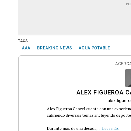
PU
TAGS
AAA
BREAKING NEWS
AGUA POTABLE
ACERCA
ALEX FIGUEROA 
alex.figue
Alex Figueroa Cancel cuenta con una experienc
cubriendo diversos temas, incluyendo deportes,
Durante más de una década,...
Leer más