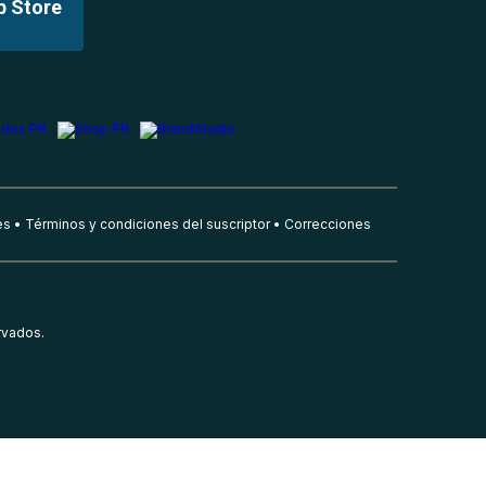
p Store
es
Términos y condiciones del suscriptor
Correcciones
rvados.