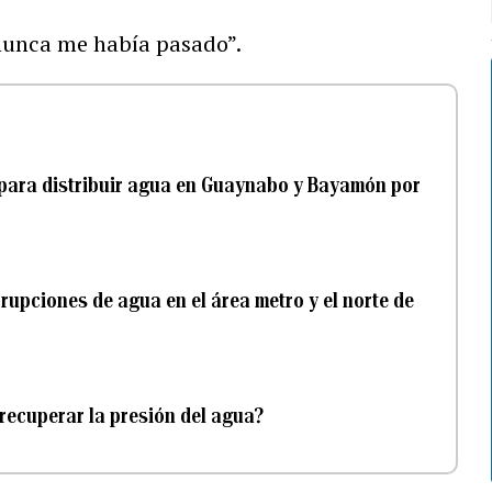
 nunca me había pasado”.
l para distribuir agua en Guaynabo y Bayamón por
upciones de agua en el área metro y el norte de
 recuperar la presión del agua?