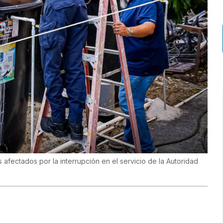
afectados por la interrupción en el servicio de la Autoridad