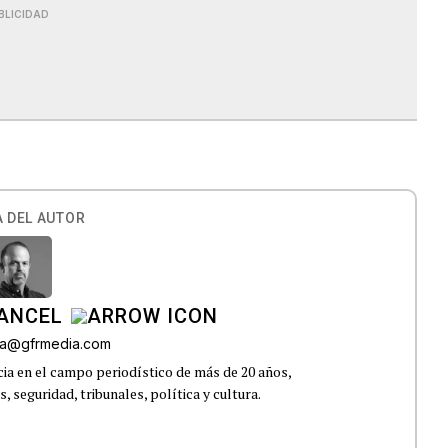
BLICIDAD
 DEL AUTOR
CANCEL
roa@gfrmedia.com
ia en el campo periodístico de más de 20 años,
 seguridad, tribunales, política y cultura.