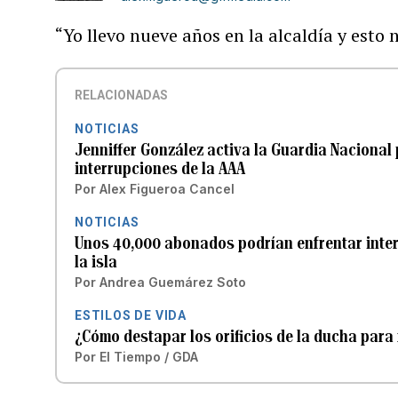
“Yo llevo nueve años en la alcaldía y esto
RELACIONADAS
NOTICIAS
Jenniffer González activa la Guardia Naciona
interrupciones de la AAA
Por
Alex Figueroa Cancel
NOTICIAS
Unos 40,000 abonados podrían enfrentar interr
la isla
Por
Andrea Guemárez Soto
ESTILOS DE VIDA
¿Cómo destapar los orificios de la ducha para
Por
El Tiempo / GDA