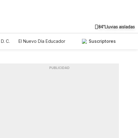
84°
Lluvias aisladas
D. C.
El Nuevo Día Educador
Suscriptores
PUBLICIDAD