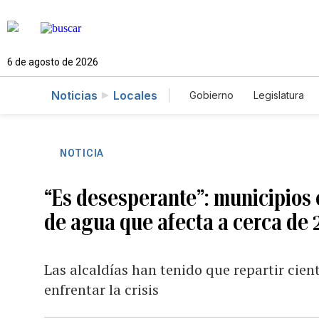
6 de agosto de 2026
Noticias
Locales
Gobierno
Legislatura
Caso Gabriela Nicole
NOTICIA
“Es desesperante”: municipios e
de agua que afecta a cerca de
Las alcaldías han tenido que repartir cien
enfrentar la crisis