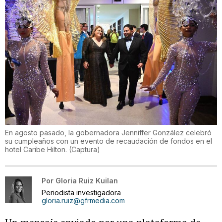
En agosto pasado, la gobernadora Jenniffer González celebró
su cumpleaños con un evento de recaudación de fondos en el
hotel Caribe Hilton.
(
Captura
)
Por
Gloria Ruiz Kuilan
Periodista investigadora
gloria.ruiz@gfrmedia.com