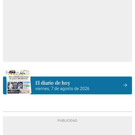
El diario de hoy
viernes, 7 de agosto de 2026
PUBLICIDAD