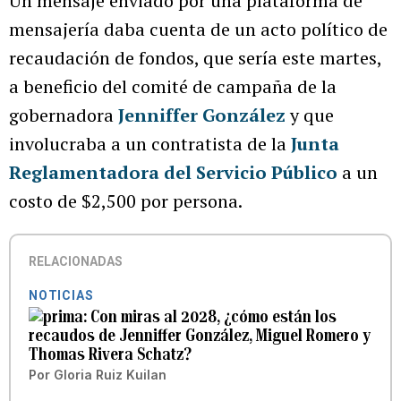
Un mensaje enviado por una plataforma de
mensajería daba cuenta de un acto político de
recaudación de fondos, que sería este martes,
a beneficio del comité de campaña de la
gobernadora
Jenniffer González
y que
involucraba a un contratista de la
Junta
Reglamentadora del Servicio Público
a un
costo de $2,500 por persona.
RELACIONADAS
NOTICIAS
Con miras al 2028, ¿cómo están los
recaudos de Jenniffer González, Miguel Romero y
Thomas Rivera Schatz?
Por
Gloria Ruiz Kuilan