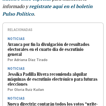
informado y
regístrate aquí en el boletín
Pulso Político
.
RELACIONADAS
NOTICIAS
Arranca por fin la divulgación de resultados
electorales en el cuarto día de escrutinio
general
Por
Adriana Díaz Tirado
NOTICIAS
Jessika Padilla Rivera recomienda alquilar
máquinas de escrutinio electrónico para futuras
elecciones
Por
Gloria Ruiz Kuilan
NOTICIAS
Nueva directriz: contarán todos los votos “write-