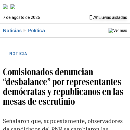
7 de agosto de 2026
79°
Lluvias aisladas
Noticias
Política
NOTICIA
Comisionados denuncian
“desbalance” por representantes
demócratas y republicanos en las
mesas de escrutinio
Señalaron que, supuestamente, observadores
de candidatos del PNP se cambiaron las