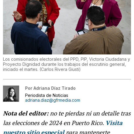
Los comisionados electorales del PPD, PIP, Victoria Ciudadana y
Proyecto Dignidad durante los trabajos del escrutinio general,
iniciado el martes.
(
Carlos Rivera Giusti
)
Por
Adriana Díaz Tirado
Periodista de Noticias
adriana.diaz@gfrmedia.com
Nota del editor:
no te pierdas ni un detalle tras
las elecciones de 2024 en Puerto Rico.
Visita
nuestro sitio especial
para mantenerte