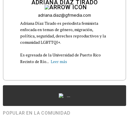
ADRIANA DÍAZ TIRADO
adriana.diaz@gfrmedia.com
Adriana Díaz Tirado es periodista feminista
enfocada en temas de género, migración,
política, seguridad, derechos reproductivos y la
comunidad LGBTTQI+.
Es egresada de la Universidad de Puerto Rico
Recinto de Río...
Leer más
...
POPULAR EN LA COMUNIDAD