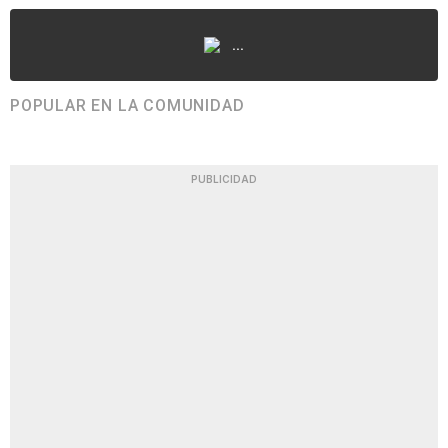
...
POPULAR EN LA COMUNIDAD
PUBLICIDAD