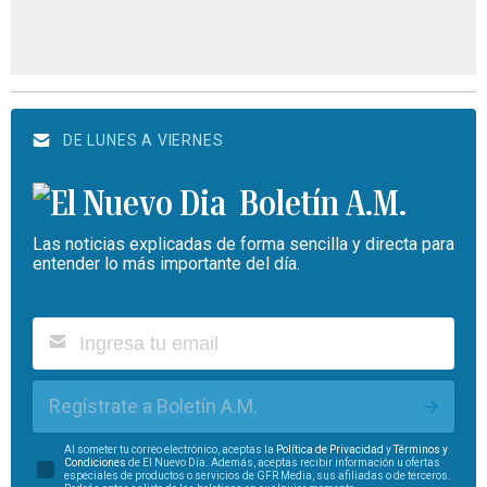
DE LUNES A VIERNES
Boletín A.M.
Las noticias explicadas de forma sencilla y directa para
entender lo más importante del día.
Regístrate a Boletín A.M.
Al someter tu correo electrónico, aceptas la
Política de Privacidad
y
Términos y
Condiciones
de El Nuevo Día. Además, aceptas recibir información u ofertas
especiales de productos o servicios de GFR Media, sus afiliadas o de terceros.