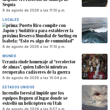
Sequía
8 de agosto de 2026 a las 11:10 p.m.
LOCALES
Puerto Rico compite con
Japón y Sudáfrica para establecer la
próxima Reserva Mundial de Surfing en
Isabela: “Esto es algo de comunidad”
8 de agosto de 2026 a las 11:10 p.m.
MUNDO
Ucrania rinde homenaje al “recolector
de almas”, quien falleció mientras
recuperaba cadáveres de la guerra
8 de agosto de 2026 a las 10:04 p.m.
ESTADOS UNIDOS
Incendio forestal impide que los
equipos lleguen al lugar donde se
estrelló un helicóptero en Utah
8 de agosto de 2026 a las 9:57 p.m.