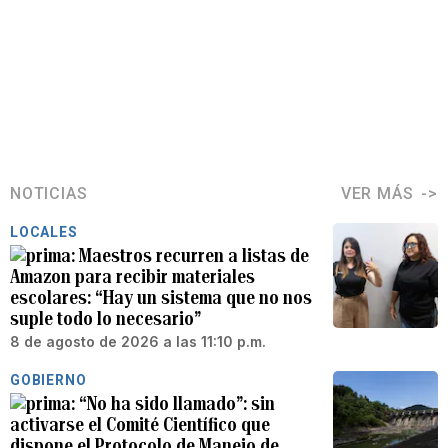
NOTICIAS
VER MÁS
LOCALES
Maestros recurren a listas de
Amazon para recibir materiales
escolares: “Hay un sistema que no nos
suple todo lo necesario”
8 de agosto de 2026 a las 11:10 p.m.
GOBIERNO
“No ha sido llamado”: sin
activarse el Comité Científico que
dispone el Protocolo de Manejo de