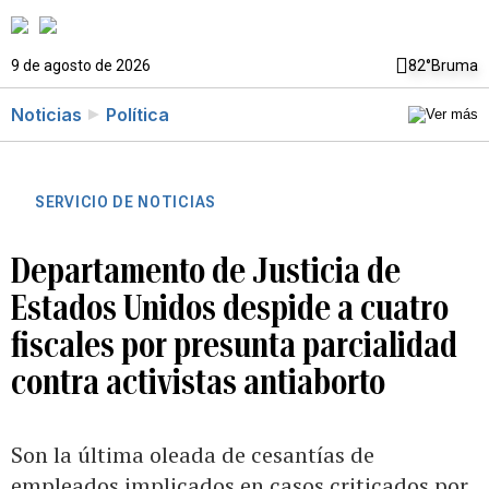
9 de agosto de 2026
82°
Bruma
Noticias
Política
SERVICIO DE NOTICIAS
Departamento de Justicia de
Estados Unidos despide a cuatro
fiscales por presunta parcialidad
contra activistas antiaborto
Son la última oleada de cesantías de
empleados implicados en casos criticados por