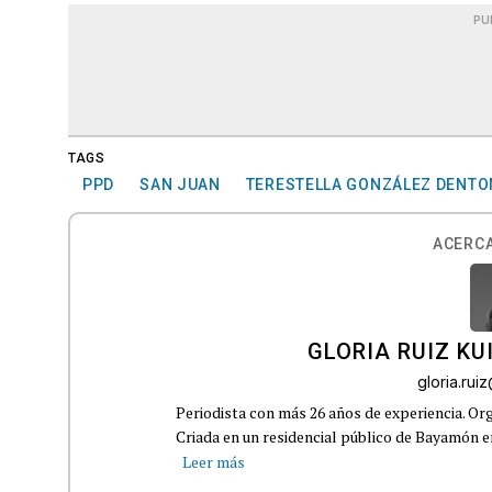
PU
TAGS
PPD
SAN JUAN
TERESTELLA GONZÁLEZ DENTO
ACERCA
GLORIA RUIZ KU
gloria.ru
Periodista con más 26 años de experiencia. Org
Criada en un residencial público de Bayamón en 
Leer más