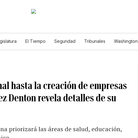
gislatura
El Tiempo
Seguridad
Tribunales
Washington 
al hasta la creación de empresas
ez Denton revela detalles de su
ina priorizará las áreas de salud, educación,
mico