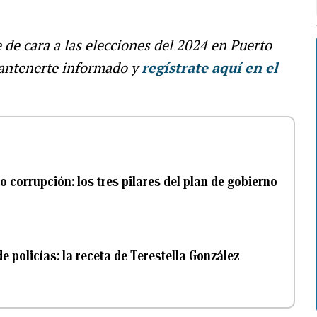
e de cara a las elecciones del 2024 en Puerto
antenerte informado y
regístrate aquí en el
o corrupción: los tres pilares del plan de gobierno
e policías: la receta de Terestella González
n