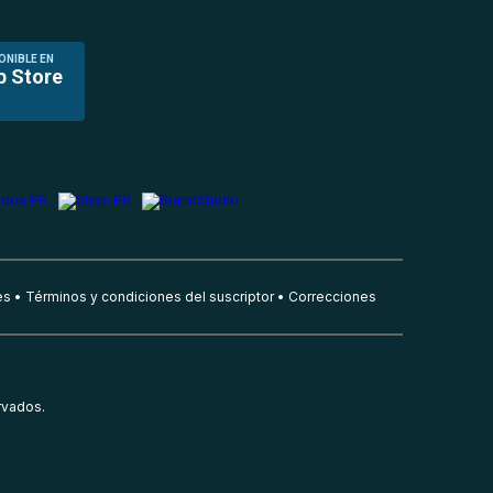
ONIBLE EN
p Store
es
Términos y condiciones del suscriptor
Correcciones
rvados.