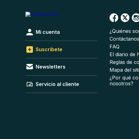
¿Quiénes s
Mi cuenta
Contáctano
FAQ
Suscríbete
El diario de
Reglas de c
Newsletters
Mapa del sit
¿Por qué co
nosotros?
Servicio al cliente