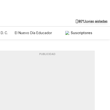
80°
Lluvias aisladas
D. C.
El Nuevo Día Educador
Suscriptores
PUBLICIDAD