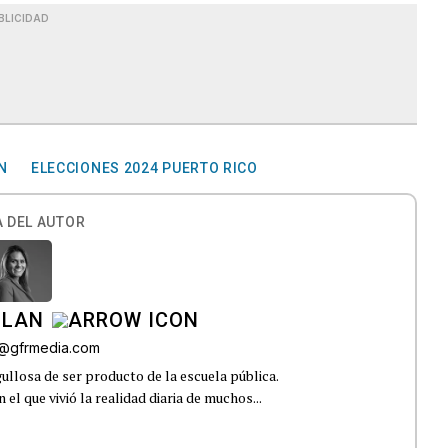
BLICIDAD
N
ELECCIONES 2024 PUERTO RICO
 DEL AUTOR
ILAN
iz@gfrmedia.com
ullosa de ser producto de la escuela pública.
el que vivió la realidad diaria de muchos...