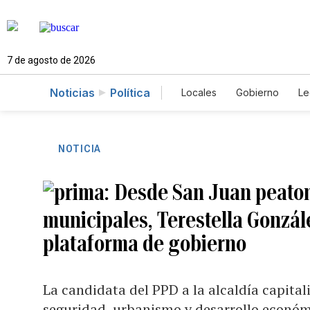
7 de agosto de 2026
Noticias
Política
Locales
Gobierno
Le
Caso Gabriela Nicole
NOTICIA
Desde San Juan peaton
municipales, Terestella Gonzál
plataforma de gobierno
La candidata del PPD a la alcaldía capital
seguridad, urbanismo y desarrollo econó