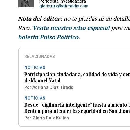
Periodista investigadora
gloria.ruiz@gfrmedia.com
Nota del editor:
no te pierdas ni un detall
Rico.
Visita nuestro sitio especial
para m
boletín Pulso Político
.
RELACIONADAS
NOTICIAS
Participación ciudadana, calidad de vida y cer
de Manuel Natal
Por
Adriana Díaz Tirado
NOTICIAS
Desde “vigilancia inteligente” hasta aumento d
Denton para atender la seguridad en San Jua
Por
Gloria Ruiz Kuilan