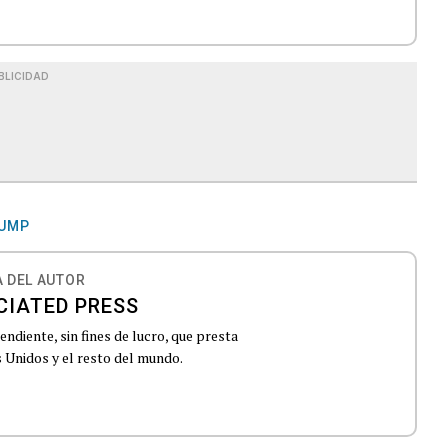
BLICIDAD
RUMP
 DEL AUTOR
CIATED PRESS
ndiente, sin fines de lucro, que presta
 Unidos y el resto del mundo.