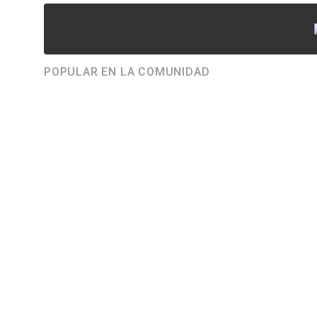
POPULAR EN LA COMUNIDAD