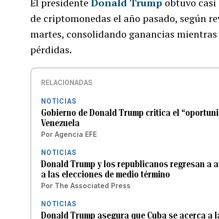
El presidente
Donald Trump
obtuvo casi
de criptomonedas el año pasado, según rev
martes, consolidando ganancias mientras q
pérdidas.
RELACIONADAS
NOTICIAS
Gobierno de Donald Trump critica el “oportun
Venezuela
Por
Agencia EFE
NOTICIAS
Donald Trump y los republicanos regresan a a
a las elecciones de medio término
Por
The Associated Press
NOTICIAS
Donald Trump asegura que Cuba se acerca a la