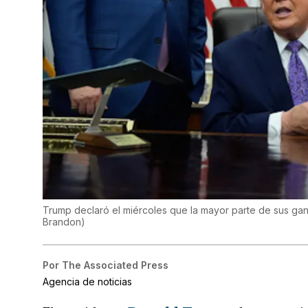
Trump declaró el miércoles que la mayor parte de sus ga
Brandon
)
Por
The Associated Press
Agencia de noticias