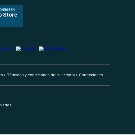
ONIBLE EN
p Store
es
Términos y condiciones del suscriptor
Correcciones
rvados.