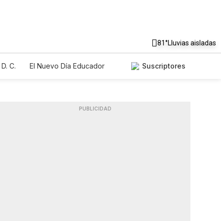
81°
Lluvias aisladas
D. C.
El Nuevo Día Educador
Suscriptores
PUBLICIDAD