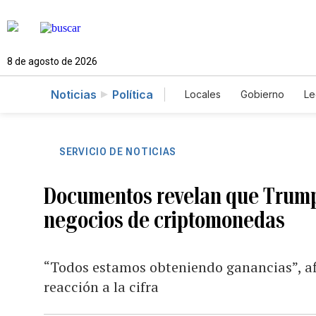
8 de agosto de 2026
Noticias
Política
Locales
Gobierno
Le
Caso Gabriela Nicole
SERVICIO DE NOTICIAS
Documentos revelan que Trump 
negocios de criptomonedas
“Todos estamos obteniendo ganancias”, af
reacción a la cifra