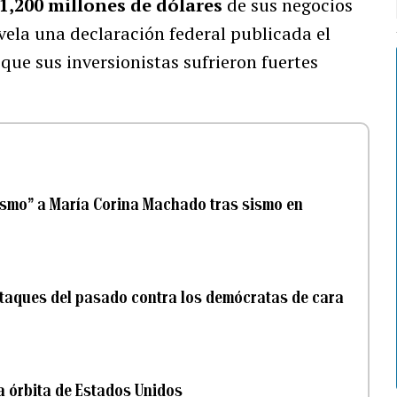
1,200 millones de dólares
de sus negocios
ela una declaración federal publicada el
ue sus inversionistas sufrieron fuertes
ismo” a María Corina Machado tras sismo en
taques del pasado contra los demócratas de cara
 órbita de Estados Unidos