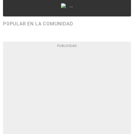
...
POPULAR EN LA COMUNIDAD
PUBLICIDAD