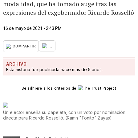
modalidad, que ha tomado auge tras las
expresiones del exgobernador Ricardo Rosselló
16 de mayo de 2021 - 2:43 PM
...
COMPARTIR
ARCHIVO
Esta historia fue publicada hace más de 5 años.
Se adhiere a los criterios de
Un elector enseña su papeleta, con un voto por nominación
directa para Ricardo Rosselló.
(
Ramn "Tonito" Zayas
)