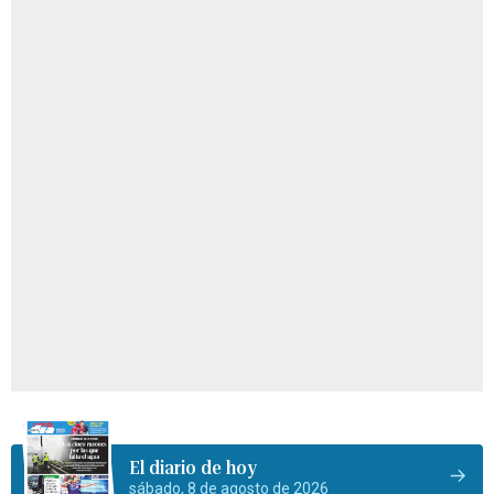
El diario de hoy
sábado, 8 de agosto de 2026