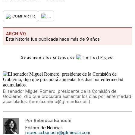
...
COMPARTIR
ARCHIVO
Esta historia fue publicada hace más de 9 años.
Se adhiere a los criterios de
El senador Miguel Romero, presidente de la Comisión de
Gobierno, dijo que procurará aumentar los días por enfermedad
acumulados.
(
teresa.canino@gfrmedia.com
)
Por
Rebecca Banuchi
Editora de Noticias
rebecca.banuchi@gfrmedia.com