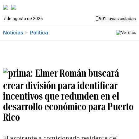
7 de agosto de 2026
90°
Lluvias aisladas
Noticias
Política
Elmer Román buscará
crear división para identificar
incentivos que redunden en el
desarrollo económico para Puerto
Rico
El aspirante a comisionado residente del