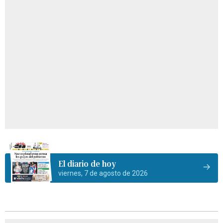
El diario de hoy
viernes, 7 de agosto de 2026