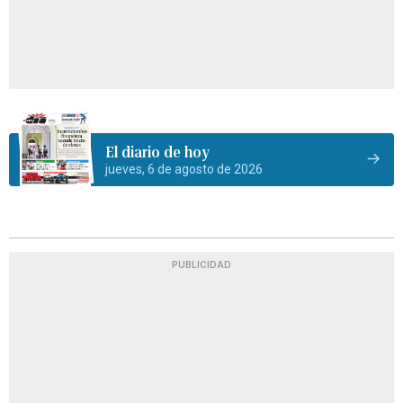
El diario de hoy
jueves, 6 de agosto de 2026
PUBLICIDAD